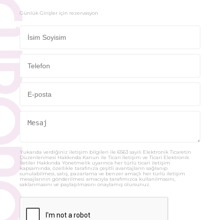
Günlük Girişler için rezervasyon
Yukarıda verdiğiniz iletişim bilgileri ile 6563 sayılı Elektronik Ticaretin
Düzenlenmesi Hakkında Kanun ile Ticari İletişim ve Ticari Elektronik
İletiler Hakkında Yönetmelik uyarınca her türlü ticari iletişim
kapsamında, özellikle tarafınıza çeşitli avantajların sağlanıp
sunulabilmesi, satış, pazarlama ve benzer amaçlı her türlü iletişim
mesajlarının gönderilmesi amacıyla tarafımızca kullanılmasını,
saklanmasını ve paylaşılmasını onaylamış olursunuz.