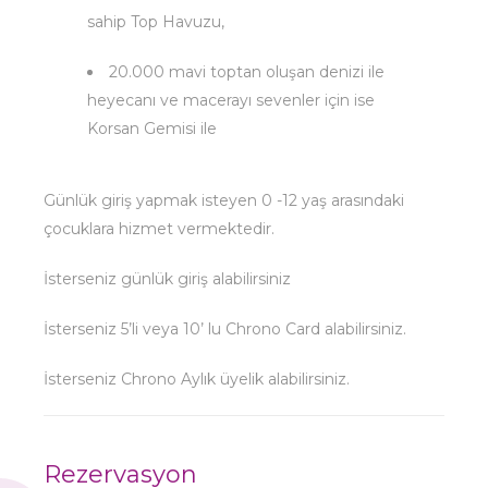
sahip Top Havuzu,
20.000 mavi toptan oluşan denizi ile
heyecanı ve macerayı sevenler için ise
Korsan Gemisi ile
Günlük giriş yapmak isteyen 0 -12 yaş arasındaki
çocuklara hizmet vermektedir.
İsterseniz günlük giriş alabilirsiniz
İsterseniz 5’li veya 10’ lu Chrono Card alabilirsiniz.
İsterseniz Chrono Aylık üyelik alabilirsiniz.
Rezervasyon