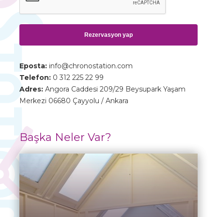
Rezervasyon yap
Eposta:
info@chronostation.com
Telefon:
0 312 225 22 99
Adres:
Angora Caddesi 209/29 Beysupark Yaşam
Merkezi 06680 Çayyolu / Ankara
Başka Neler Var?