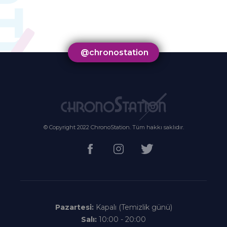
@chronostation
© Copyright 2022 ChronoStation. Tüm hakkı saklıdır.
Pazartesi:
Kapalı (Temizlik günü)
Salı:
10:00 - 20:00