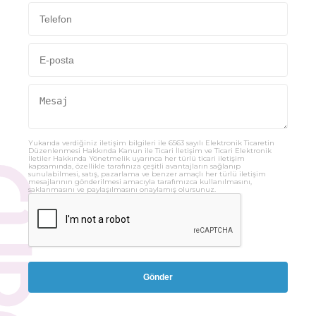
Yukarıda verdiğiniz iletişim bilgileri ile 6563 sayılı Elektronik Ticaretin
Düzenlenmesi Hakkında Kanun ile Ticari İletişim ve Ticari Elektronik
İletiler Hakkında Yönetmelik uyarınca her türlü ticari iletişim
kapsamında, özellikle tarafınıza çeşitli avantajların sağlanıp
sunulabilmesi, satış, pazarlama ve benzer amaçlı her türlü iletişim
mesajlarının gönderilmesi amacıyla tarafımızca kullanılmasını,
saklanmasını ve paylaşılmasını onaylamış olursunuz.
Gönder