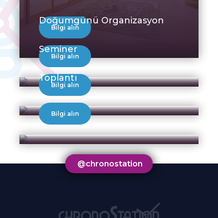
Doğumgünü Organizasyon
Bilgi alın
Seminer
Bilgi alın
Toplantı
Bilgi alın
Bilgi alın
@chronostation