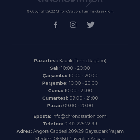
© Copyright 2022 ChronoStation. Tüm hakkı saklıdır.
Pazartesi:
Kapalı (Temizlik günü)
Salı:
10:00 - 20:00
Çarşamba:
10:00 - 20:00
Perşembe:
10:00 - 20:00
Cuma:
10:00 - 21:00
Cumartesi:
09:00 - 21:00
Pazar:
09:00 - 20:00
Eposta:
info@chronostation.com
Telefon:
0 312 225 22 99
Adres:
Angora Caddesi 209/29 Beysupark Yaşam
Merkezi 06680 Çayyolu / Ankara