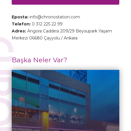
Eposta:
info@chronostation.com
Telefon:
0 312 225 22 99
Adres:
Angora Caddesi 209/29 Beysupark Yaşam
Merkezi 06680 Çayyolu / Ankara
Başka Neler Var?