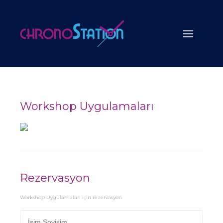
Workshop Uygulamaları
Rezervasyon
Workshop Uygulamaları için rezervasyon